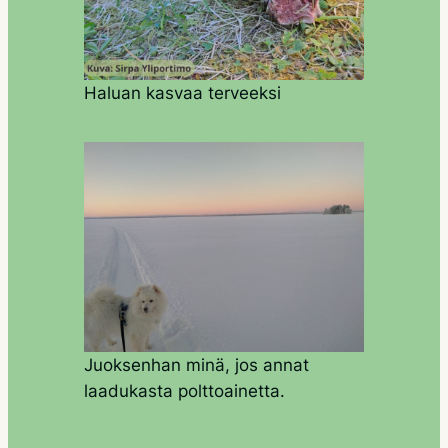
Haluan kasvaa terveeksi
Juoksenhan minä, jos annat
laadukasta polttoainetta.