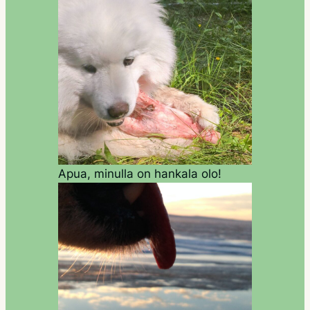
Apua, minulla on hankala olo!