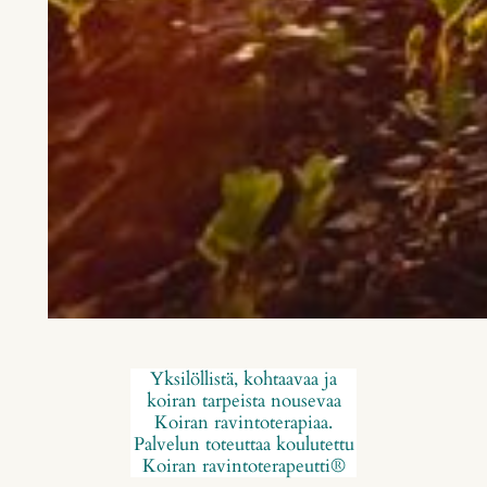
Yksilöllistä, kohtaavaa ja
koiran tarpeista nousevaa
Koiran ravintoterapiaa.
Palvelun toteuttaa koulutettu
Koiran ravintoterapeutti®