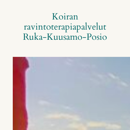
Koiran
ravintoterapiapalvelut
Ruka-Kuusamo-Posio