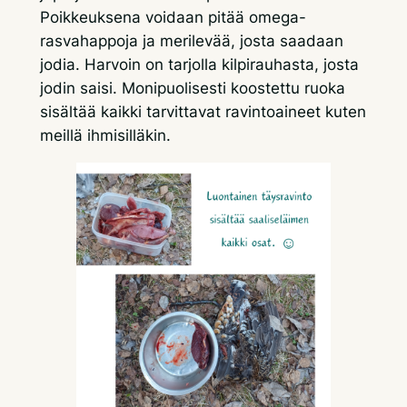
Poikkeuksena voidaan pitää omega-
rasvahappoja ja merilevää, josta saadaan
jodia. Harvoin on tarjolla kilpirauhasta, josta
jodin saisi. Monipuolisesti koostettu ruoka
sisältää kaikki tarvittavat ravintoaineet kuten
meillä ihmisilläkin.