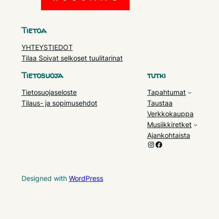
Tietoa
YHTEYSTIEDOT
Tilaa Soivat selkoset tuulitarinat
Tietosuoja
tutki
Tietosuojaseloste
Tapahtumat
Tilaus- ja sopimusehdot
Taustaa
Verkkokauppa
Musiikkiretket
Ajankohtaista
Instagram
Facebook
Designed with
WordPress