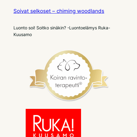
Soivat selkoset – chiming woodlands
Luonto soi! Soitko sinäkin? -Luontoelämys Ruka-
Kuusamo