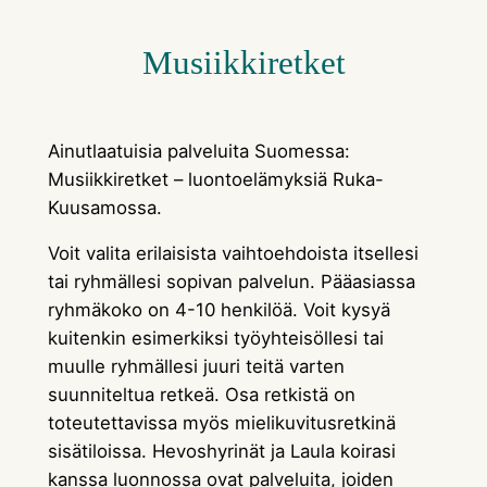
Musiikkiretket
Ainutlaatuisia palveluita Suomessa:
Musiikkiretket – luontoelämyksiä Ruka-
Kuusamossa.
Voit valita erilaisista vaihtoehdoista itsellesi
tai ryhmällesi sopivan palvelun. Pääasiassa
ryhmäkoko on 4-10 henkilöä. Voit kysyä
kuitenkin esimerkiksi työyhteisöllesi tai
muulle ryhmällesi juuri teitä varten
suunniteltua retkeä. Osa retkistä on
toteutettavissa myös mielikuvitusretkinä
sisätiloissa. Hevoshyrinät ja Laula koirasi
kanssa luonnossa ovat palveluita, joiden