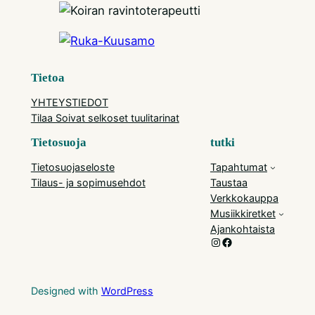
Tietoa
YHTEYSTIEDOT
Tilaa Soivat selkoset tuulitarinat
Tietosuoja
tutki
Tietosuojaseloste
Tapahtumat
Tilaus- ja sopimusehdot
Taustaa
Verkkokauppa
Musiikkiretket
Ajankohtaista
Instagram
Facebook
Designed with
WordPress