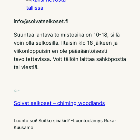
info@soivatselkoset.fi
Suuntaa-antava toimistoaika on 10-18, sillä
voin olla selkosilla. Iltaisin klo 18 jälkeen ja
viikonloppuisin en ole pääsääntöisesti
tavoitettavissa. Voit tällöin laittaa sähköpostia
tai viestiä.
Soivat selkoset – chiming woodlands
Luonto soi! Soitko sinäkin? -Luontoelämys Ruka-
Kuusamo