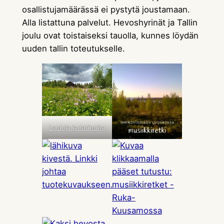
osallistujamäärässä ei pystytä joustamaan.
Alla listattuna palvelut. Hevoshyrinät ja Tallin
joulu ovat toistaiseksi tauolla, kunnes löydän
uuden tallin toteutukselle.
Lauluja ja tarinoita