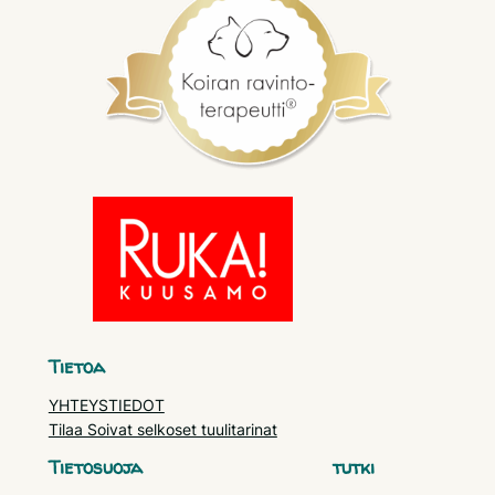
Tietoa
YHTEYSTIEDOT
Tilaa Soivat selkoset tuulitarinat
Tietosuoja
tutki