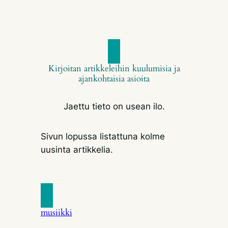
Kirjoitan artikkeleihin kuulumisia ja
ajankohtaisia asioita
Jaettu tieto on usean ilo.
Sivun lopussa listattuna kolme
uusinta artikkelia.
musiikki