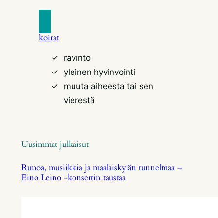
koirat
ravinto
yleinen hyvinvointi
muuta aiheesta tai sen
vierestä
Uusimmat julkaisut
Runoa, musiikkia ja maalaiskylän tunnelmaa –
Eino Leino -konsertin taustaa