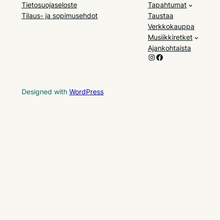
Tietosuojaseloste
Tapahtumat
Tilaus- ja sopimusehdot
Taustaa
Verkkokauppa
Musiikkiretket
Ajankohtaista
Instagram
Facebook
Designed with
WordPress