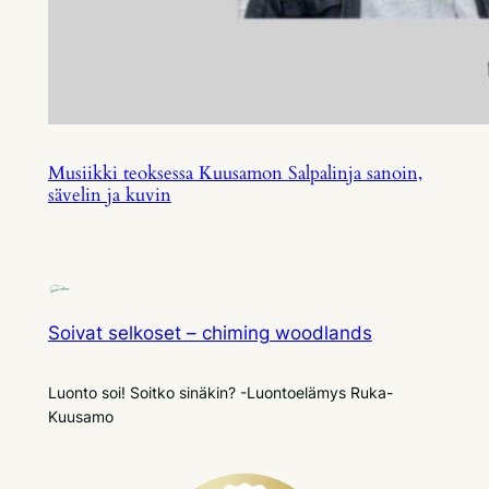
Musiikki teoksessa Kuusamon Salpalinja sanoin,
sävelin ja kuvin
Soivat selkoset – chiming woodlands
Luonto soi! Soitko sinäkin? -Luontoelämys Ruka-
Kuusamo