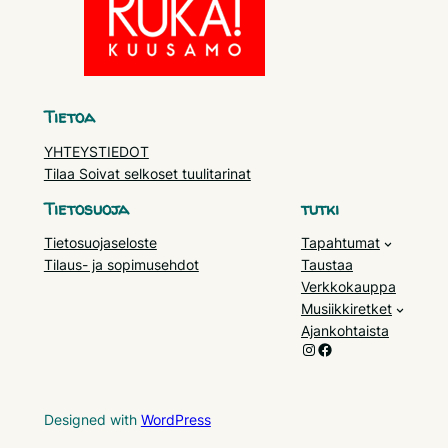
Tietoa
YHTEYSTIEDOT
Tilaa Soivat selkoset tuulitarinat
Tietosuoja
tutki
Tietosuojaseloste
Tapahtumat
Tilaus- ja sopimusehdot
Taustaa
Verkkokauppa
Musiikkiretket
Ajankohtaista
Instagram
Facebook
Designed with
WordPress