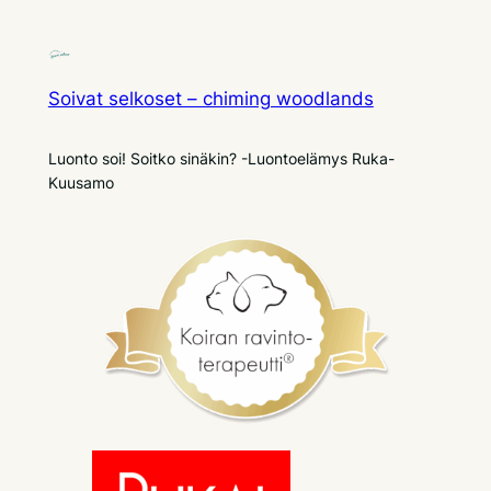
Soivat selkoset – chiming woodlands
Luonto soi! Soitko sinäkin? -Luontoelämys Ruka-
Kuusamo