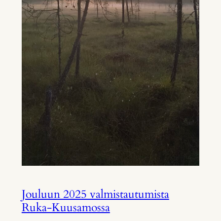
Jouluun 2025 valmistautumista
Ruka-Kuusamossa