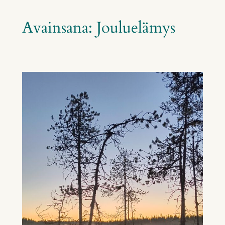
Avainsana:
Jouluelämys