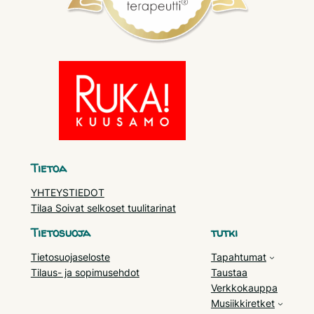
Tietoa
YHTEYSTIEDOT
Tilaa Soivat selkoset tuulitarinat
Tietosuoja
tutki
Tietosuojaseloste
Tapahtumat
Tilaus- ja sopimusehdot
Taustaa
Verkkokauppa
Musiikkiretket