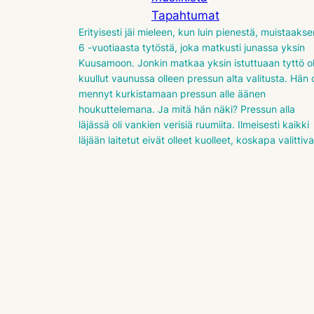
Tapahtumat
Erityisesti jäi mieleen, kun luin pienestä, muistaakse
6 -vuotiaasta tytöstä, joka matkusti junassa yksin
Kuusamoon. Jonkin matkaa yksin istuttuaan tyttö ol
kuullut vaunussa olleen pressun alta valitusta. Hän o
mennyt kurkistamaan pressun alle äänen
houkuttelemana. Ja mitä hän näki? Pressun alla
läjässä oli vankien verisiä ruumiita. Ilmeisesti kaikki
läjään laitetut eivät olleet kuolleet, koskapa valittiva