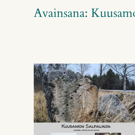
Avainsana:
Kuusamo