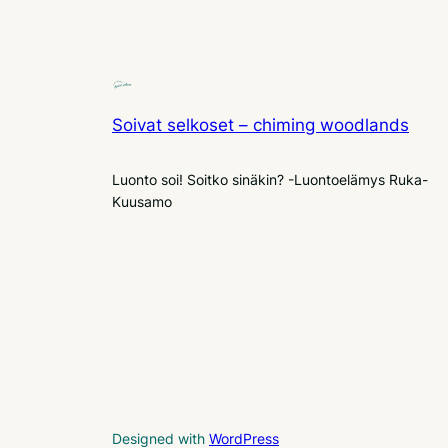
Soivat selkoset – chiming woodlands
Luonto soi! Soitko sinäkin? -Luontoelämys Ruka-
Kuusamo
Designed with
WordPress