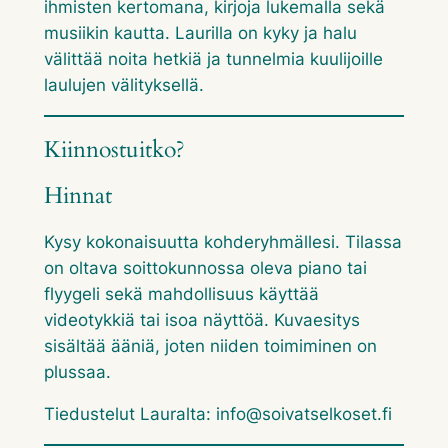
ihmisten kertomana, kirjoja lukemalla sekä
musiikin kautta. Laurilla on kyky ja halu
välittää noita hetkiä ja tunnelmia kuulijoille
laulujen välityksellä.
Kiinnostuitko?
Hinnat
Kysy kokonaisuutta kohderyhmällesi. Tilassa
on oltava soittokunnossa oleva piano tai
flyygeli sekä mahdollisuus käyttää
videotykkiä tai isoa näyttöä. Kuvaesitys
sisältää ääniä, joten niiden toimiminen on
plussaa.
Tiedustelut Lauralta: info@soivatselkoset.fi