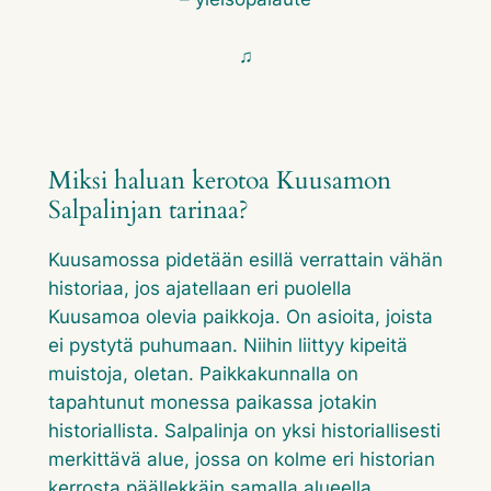
♫
Miksi haluan kerotoa Kuusamon
Salpalinjan tarinaa?
Kuusamossa pidetään esillä verrattain vähän
historiaa, jos ajatellaan eri puolella
Kuusamoa olevia paikkoja. On asioita, joista
ei pystytä puhumaan. Niihin liittyy kipeitä
muistoja, oletan. Paikkakunnalla on
tapahtunut monessa paikassa jotakin
historiallista. Salpalinja on yksi historiallisesti
merkittävä alue, jossa on kolme eri historian
kerrosta päällekkäin samalla alueella.