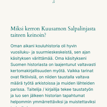
♫
Miksi kerron Kuusamon Salpalinjasta
taiteen keinoin?
Oman aikani kouluhistoria oli hyvin
vuosiluku- ja suurmieskeskeistä, sen ajan
käsityksen värittämää. Oma käsitykseni
Suomen historiasta on laajentunut valtavasti
kertomakirjallisuuden myötä. Vaikka tarinat
ovat fiktiivisiä, on niiden taustalla valtava
määrä työtä arkistoissa ja muiden lähteiden
parissa. Taitelija / kirjailija tekee taustatyön
ja luo sen jälkeen historian tapahtumat
helpommin ymmärrettäviksi ja muistettaviksi