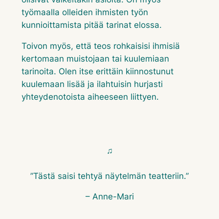
työmaalla olleiden ihmisten työn
kunnioittamista pitää tarinat elossa.
Toivon myös, että teos rohkaisisi ihmisiä
kertomaan muistojaan tai kuulemiaan
tarinoita. Olen itse erittäin kiinnostunut
kuulemaan lisää ja ilahtuisin hurjasti
yhteydenotoista aiheeseen liittyen.
♫
”Tästä saisi tehtyä näytelmän teatteriin.”
–
Anne-Mari