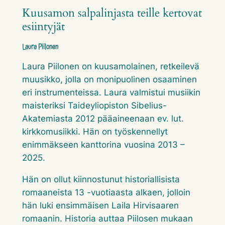
Kuusamon salpalinjasta teille kertovat
esiintyjät
Laura Piilonen
Laura Piilonen on kuusamolainen, retkeilevä
muusikko, jolla on monipuolinen osaaminen
eri instrumenteissa. Laura valmistui musiikin
maisteriksi Taideyliopiston Sibelius-
Akatemiasta 2012 pääaineenaan ev. lut.
kirkkomusiikki. Hän on työskennellyt
enimmäkseen kanttorina vuosina 2013 –
2025.
Hän on ollut kiinnostunut historiallisista
romaaneista 13 -vuotiaasta alkaen, jolloin
hän luki ensimmäisen Laila Hirvisaaren
romaanin. Historia auttaa Piilosen mukaan