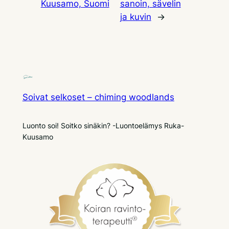
Kuusamo, Suomi
sanoin, sävelin
ja kuvin
→
Soivat selkoset – chiming woodlands
Luonto soi! Soitko sinäkin? -Luontoelämys Ruka-
Kuusamo