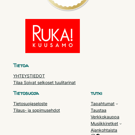
Tietoa
YHTEYSTIEDOT
Tilaa Soivat selkoset tuulitarinat
Tietosuoja
tutki
Tietosuojaseloste
Tapahtumat
Tilaus- ja sopimusehdot
Taustaa
Verkkokauppa
Musiikkiretket
Ajankohtaista