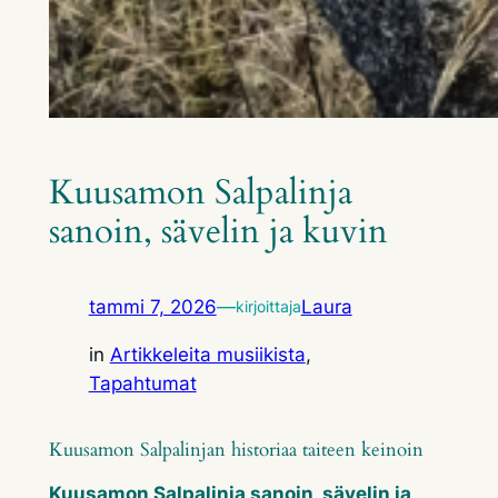
Kuusamon Salpalinja
sanoin, sävelin ja kuvin
tammi 7, 2026
—
Laura
kirjoittaja
in
Artikkeleita musiikista
, 
Tapahtumat
Kuusamon Salpalinjan historiaa taiteen keinoin
Kuusamon Salpalinja sanoin, sävelin ja