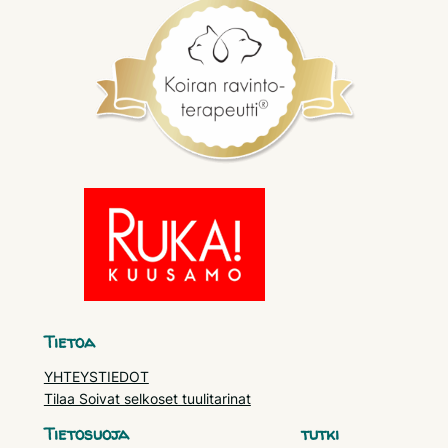
Tietoa
YHTEYSTIEDOT
Tilaa Soivat selkoset tuulitarinat
Tietosuoja
tutki