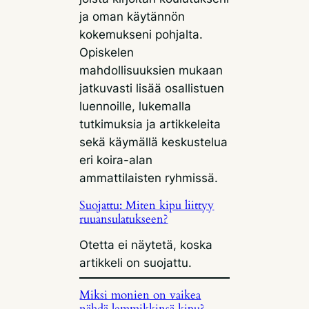
ja oman käytännön
kokemukseni pohjalta.
Opiskelen
mahdollisuuksien mukaan
jatkuvasti lisää osallistuen
luennoille, lukemalla
tutkimuksia ja artikkeleita
sekä käymällä keskustelua
eri koira-alan
ammattilaisten ryhmissä.
Suojattu: Miten kipu liittyy
ruuansulatukseen?
Otetta ei näytetä, koska
artikkeli on suojattu.
Miksi monien on vaikea
nähdä lemmikkinsä kipu?