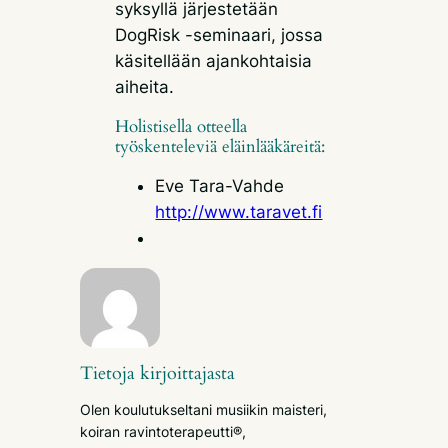
syksyllä järjestetään
DogRisk -seminaari, jossa
käsitellään ajankohtaisia
aiheita.
Holistisella otteella
työskenteleviä eläinlääkäreitä:
Eve Tara-Vahde
http://www.taravet.fi
Tietoja kirjoittajasta
Olen koulutukseltani musiikin maisteri,
koiran ravintoterapeutti®,