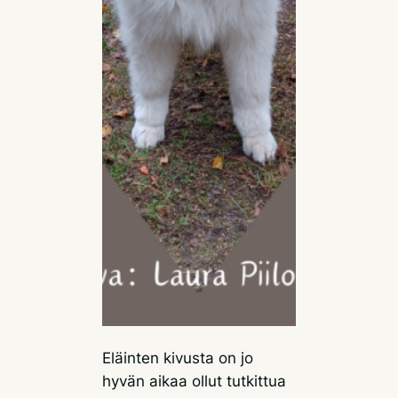
Eläinten kivusta on jo
hyvän aikaa ollut tutkittua