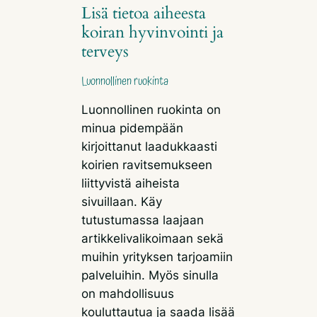
Lisä tietoa aiheesta
koiran hyvinvointi ja
terveys
Luonnollinen ruokinta
Luonnollinen ruokinta on
minua pidempään
kirjoittanut laadukkaasti
koirien ravitsemukseen
liittyvistä aiheista
sivuillaan. Käy
tutustumassa laajaan
artikkelivalikoimaan sekä
muihin yrityksen tarjoamiin
palveluihin. Myös sinulla
on mahdollisuus
kouluttautua ja saada lisää