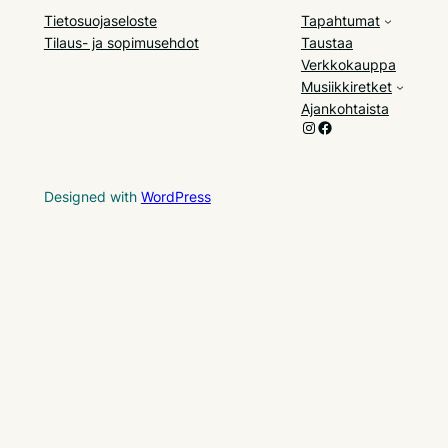
Tietosuojaseloste
Tapahtumat
Tilaus- ja sopimusehdot
Taustaa
Verkkokauppa
Musiikkiretket
Ajankohtaista
Instagram
Facebook
Designed with
WordPress