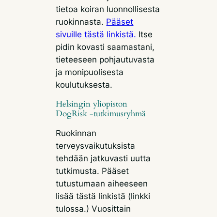
tietoa koiran luonnollisesta
ruokinnasta.
Pääset
sivuille tästä linkistä.
Itse
pidin kovasti saamastani,
tieteeseen pohjautuvasta
ja monipuolisesta
koulutuksesta.
Helsingin yliopiston
DogRisk -tutkimusryhmä
Ruokinnan
terveysvaikutuksista
tehdään jatkuvasti uutta
tutkimusta. Pääset
tutustumaan aiheeseen
lisää tästä linkistä (linkki
tulossa.) Vuosittain