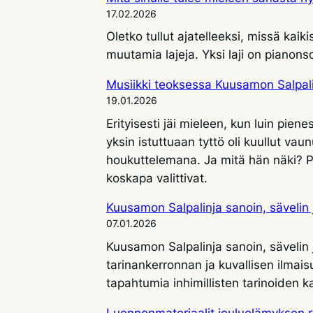
musiikkia
17.02.2026
ja
Oletko tullut ajatelleeksi, missä kai
maalaiskylän
muutamia lajeja. Yksi laji on pianonso
tunnelmaa
–
Musiikki teoksessa Kuusamon Salpalin
Eino
19.01.2026
Leino
Erityisesti jäi mieleen, kun luin pi
-
yksin istuttuaan tyttö oli kuullut va
konsertin
houkuttelemana. Ja mitä hän näki? Pres
taustaa
koskapa valittivat.
Kuusamon Salpalinja sanoin, sävelin 
07.01.2026
Kuusamon Salpalinja sanoin, sävelin 
tarinankerronnan ja kuvallisen ilma
tapahtumia inhimillisten tarinoiden k
Luonnonmateriaalit jouluelämyksen 