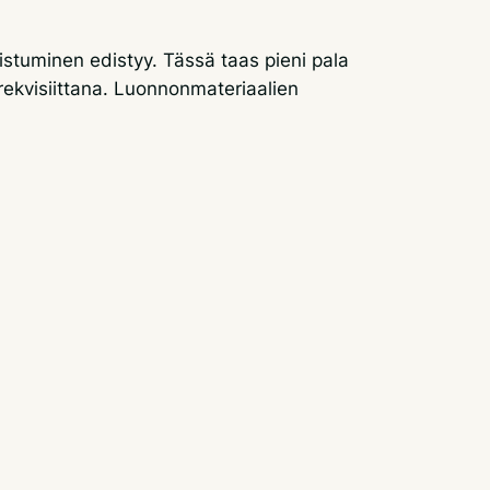
istuminen edistyy. Tässä taas pieni pala
rekvisiittana. Luonnonmateriaalien