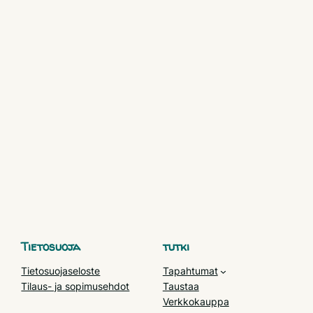
Tietosuoja
tutki
Tietosuojaseloste
Tapahtumat
Tilaus- ja sopimusehdot
Taustaa
Verkkokauppa